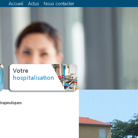
Accueil
Actus
Nous contacter
re
Votre
hospitalisation
érapeutiques