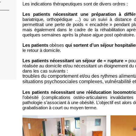
-
Les indications thérapeutiques sont de divers ordres :
Les patients nécessitant une préparation à différ
bariatrique, orthopédique …) ou un suivi à distance d
permettrait une perte de poids « encadrée » pendant plu
mais également dans le cadre de la réhabilitation apr
quelques semaines après la phase aigue post opératoire.
Les patients
obèses
qui sortent d’un séjour hospitalie
le retour à domicile.
Les patients nécessitant un séjour de « rupture »
pour
réalisée au domicile et/ou nécessitant un éloignement du 
dans les cas suivants :
troubles du comportement et/ou des rythmes aliment
situations psychosociales complexes, vulnérabilité e
Les patients nécessitant une rééducation locomotri
l’obésité (complications ostéo-articulaires invalidan
pathologie s’associant à une obésité. L’objectif est alors d
grabatisation à court ou moyen terme.