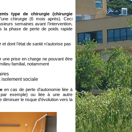
ents type de chirurgie (chirurgie
’une chirurgie (6 mois après). Ceci
sieurs semaines avant l’intervention,
ès la phase de perte de poids rapide
r
et dont l’état de santé n’autorise pas
 une prise en charge ne pouvant être
milieu familial, notamment
aires
t isolement sociale
ce
en cas de perte d’autonomie liée à
tes par exemple) ou liée à une autre
e diminuer le risque d’évolution vers la