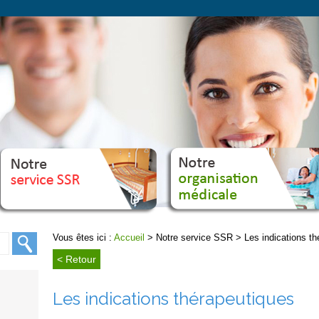
Notre
Not
ervice SSR
organisation médicale
Vous êtes ici :
Accueil
> Notre service SSR > Les indications th
< Retour
Les indications thérapeutiques